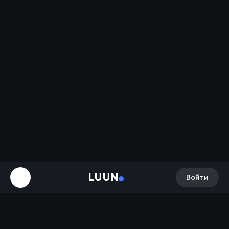
LUUN
Войти