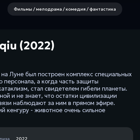
Фильмы / мелодрама / комедия / фантастика
qiu (2022)
 на Луне был построен комплекс специальных
 персонала, а когда часть защиты
катаклизм, стал свидетелем гибели планеты.
ой и не знает, что остатки цивилизации
язи наблюдают за ним в прямом эфире.
й кенгуру - животное очень сильное
лиза
2022