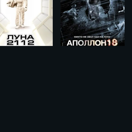
Аполлон 18 / Apollo 18 (2011)
Луна 2112 / Moon (2009)