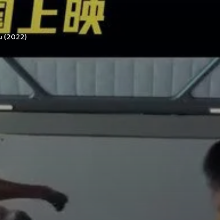
u (2022)