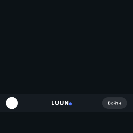
LUUN
Войти