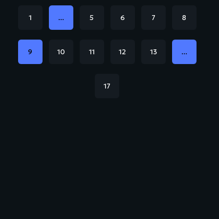
1
...
5
6
7
8
9
10
11
12
13
...
17