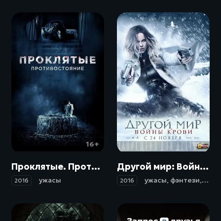
16+
18+
Проклятые. Противостояние / Sadako vs Kayako (2016)
Другой мир: Войны крови / Underworld: Blood Wars (2016)
ужасы
ужасы
,
фэнтези
,
боев
2016
2016