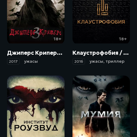
18+
18+
Джиперс Криперс 3 / Jeepers Creepers 3 (2017)
Клаустрофобия / Escape Room (2016)
ужасы
ужасы
,
триллер
2017
2016