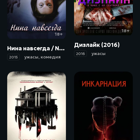
18+
18+
Дизлайк (2016)
Нина навсегда / Nina Forever (2015)
ужасы
2016
ужасы
,
комедия
2015