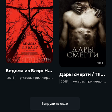
18+
18+
Ведьма из Блэр: Новая глава / Blair Witch (2016)
Дары смерти / The Devil's Candy (2015)
ужасы
,
триллер
,
детектив
2016
ужасы
,
триллер
,
дра
2015
Загрузить еще