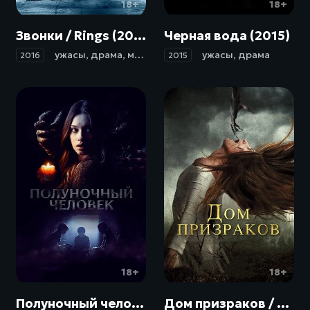
18+
18+
Звонки / Rings (2016)
Черная вода (2015)
ужасы
,
драма
,
мелодрама
,
детектив
ужасы
,
драма
2016
2015
18+
18+
Полуночный человек / The Midnight Man (2016)
Дом призраков / Ghost House (2017)