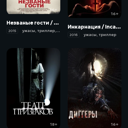
16+
16+
Незваные гости / Shut In (2015)
Инкарнация / Incarnate (2016)
ужасы
,
триллер
,
драма
2015
ужасы
,
триллер
2016
18+
16+