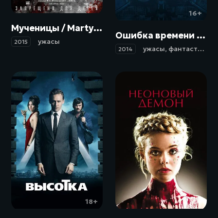
18+
16+
Мученицы / Martyrs (2015)
Ошибка времени / Time Lapse (2014)
ужасы
2015
ужасы
,
фантастика
,
т
2014
18+
18+