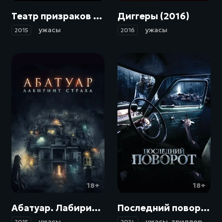
Театр призраков / Gekijo rei (2015)
Диггеры (2016)
ужасы
ужасы
2015
2016
18+
18+
Абатуар. Лабиринт страха / Abattoir (2015)
Последний поворот / Lemon Tree Passage (2014)
ужасы
ужасы
,
триллер
,
дет
2015
2014