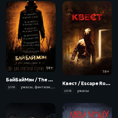
18+
18+
БайБайМэн / The Bye Bye Man (2016)
Квест / Escape Room (2016)
ужасы
,
фэнтези
,
триллер
,
драма
,
детектив
2016
ужасы
2016