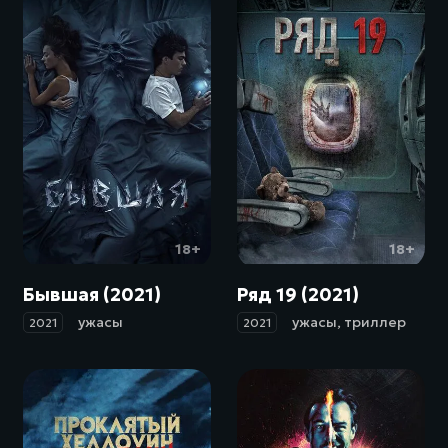
18+
18+
Бывшая (2021)
Ряд 19 (2021)
ужасы
ужасы
,
триллер
2021
2021