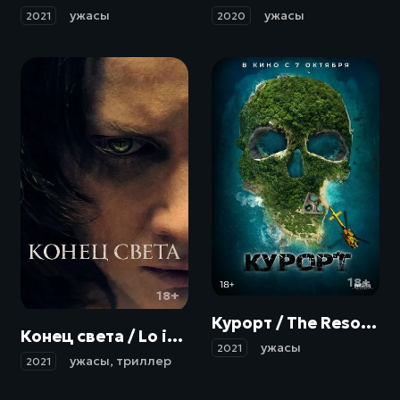
ужасы
ужасы
2021
2020
18+
18+
Курорт / The Resort (2021)
Конец света / Lo inevitable (2021)
ужасы
2021
ужасы
,
триллер
2021