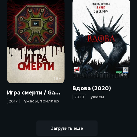
16+
18+
Вдова (2020)
Игра смерти / Game of Death (2017)
ужасы
2020
ужасы
,
триллер
2017
Загрузить еще