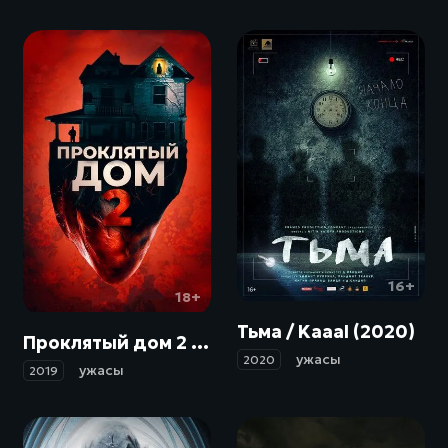
16+
18+
Тьма / Kaaal (2020)
Проклятый дом 2 / Girl on the Third Floor (2019)
ужасы
2020
ужасы
2019