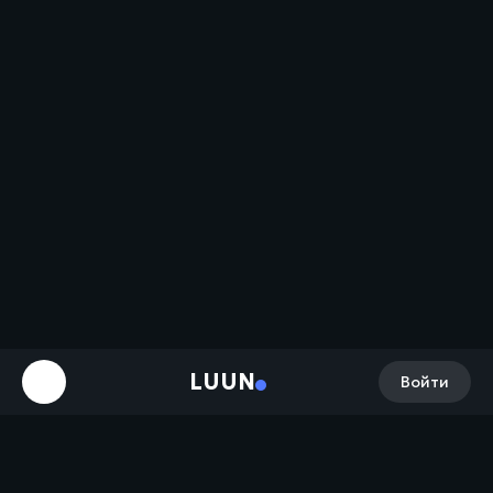
LUUN
Войти