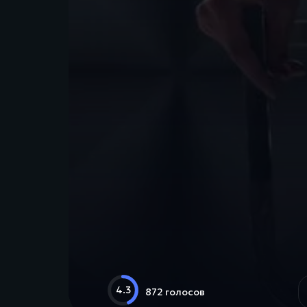
4.3
872 голосов