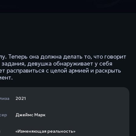
у. Теперь она должна делать то, что говорит
я задания, девушка обнаруживает у себя
т расправиться с целой армией и раскрыть
мент.
лиза
2021
сер
Джеймс Марк
н
«Изменяющая реальность»