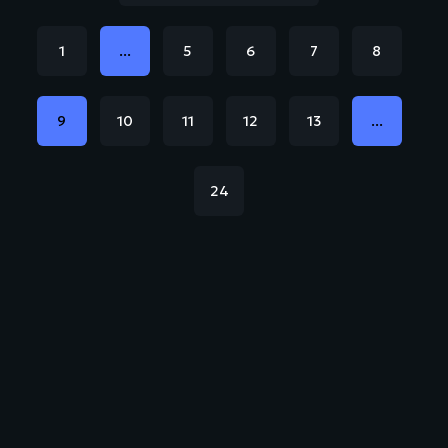
1
...
5
6
7
8
9
10
11
12
13
...
24