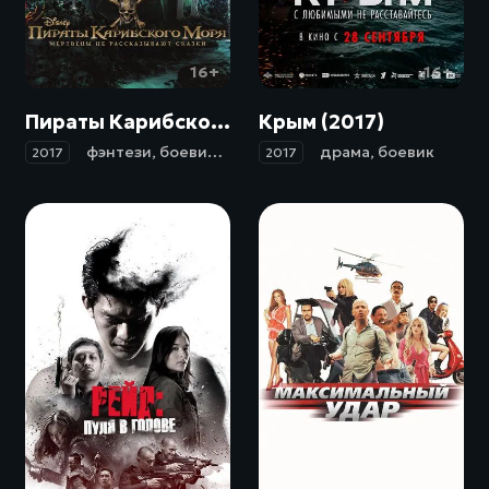
16+
16+
Пираты Карибского моря: Мертвецы не рассказывают сказки / Pirates of the Caribbean: Dead Men Tell No Tales (2017)
Крым (2017)
фэнтези
,
боевик
,
комедия
,
приключения
драма
,
боевик
2017
2017