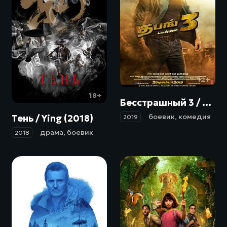
12+
18+
Бесстрашный 3 / Dabangg 3 (2019)
боевик
,
комедия
Тень / Ying (2018)
2019
драма
,
боевик
2018