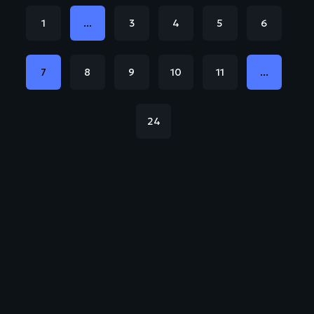
1
...
3
4
5
6
7
8
9
10
11
...
24