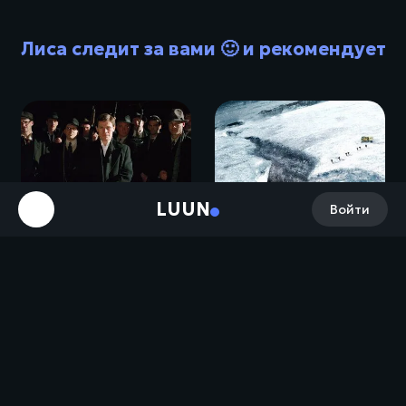
Лиса следит за вами 🙂 и рекомендует
LUUN
Войти
Нечто / The Thing (2011)
Мандерлей / Manderlay (2005)