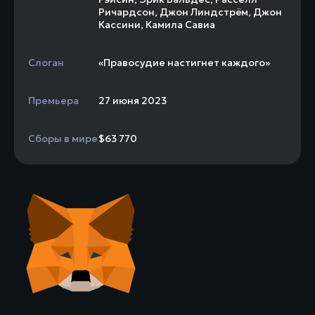
Ричардсон
,
Джон Линдстрём
,
Джон
Кассини
,
Камила Савиа
Слоган
«Правосудие настигнет каждого»
Премьера
27 июня 2023
Сборы в мире
$63 770