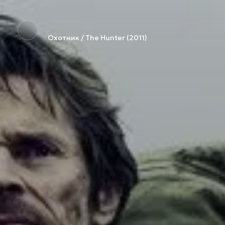
Охотник / The Hunter (2011)