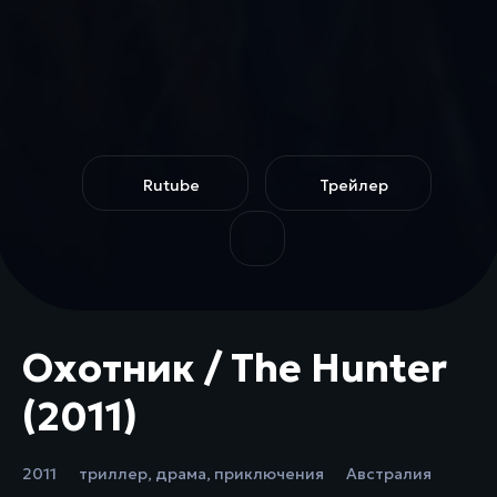
Rutube
Трейлер
Охотник / The Hunter
(2011)
2011
триллер
,
драма
,
приключения
Австралия