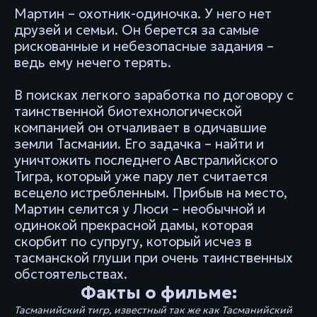
Мартин – охотник-одиночка. У него нет
друзей и семьи. Он берется за самые
рискованные и небезопасные задания –
ведь ему нечего терять.
В поисках легкого заработка по договору с
таинственной биотехнологической
компанией он отчаливает в одичавшие
земли Тасмании. Его задачка – найти и
уничтожить последнего Австралийского
Тигра, который уже пару лет считается
всецело истребленным. Прибыв на место,
Мартин селится у Люси – необычной и
одинокой прекрасной дамы, которая
скорбит по супругу, который исчез в
тасманской глуши при очень таинственных
обстоятельствах.
Факты о фильме:
Тасманийский тигр, известный так же как Тасманийский