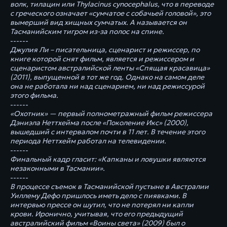
волк, тилацин или Thylacinus cynocephalus, что в переводе
с греческого означает «сумчатое с собачьей головой», это
вымерший вид хищных сумчатых. А называется он
Тасманийским тигром из-за полос на спине.
------
Джулия Ли – писательница, сценарист и режиссер, по
книге которой снят фильм, является и режиссером и
сценаристом австралийской ленты «Спящая красавица»
(2011), выпущенной в тот же год. Однако на самом деле
она не работала ни над сценарием, ни над режиссурой
этого фильма.
------
«Охотник» — первый полнометражный фильм режиссера
Дэниэла Неттхейма после «Поколение Икс» (2000),
вышедший с интервалом почти в 11 лет. В течение этого
периода Неттхейм работал на телевидении.
------
Финальный кадр гласит: «Капканы и ловушки являются
незаконными в Тасмании».
------
В процессе съемок в Тасманийской пустыне в Австралии
Уиллему Дефо пришлось иметь дело с пиявками. В
интервью прессе он шутил, что не потерял ни капли
крови. Иронично, учитывая, что его предыдущий
австралийский фильм «Воины света» (2009) был о