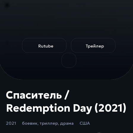
Rutube
Трейлер
Спаситель /
Redemption Day (2021)
2021
боевик
,
триллер
,
драма
США