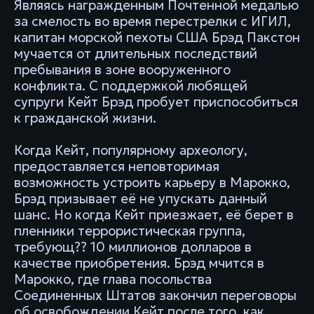
Являясь награжденным Почтенной медалью
за смелость во время перестрелки с ИГИЛ,
капитан морской пехоты США Брэд Пакстон
мучается от длительных последствий
пребывания в зоне вооруженного
конфликта. С поддержкой любящей
супруги Кейт Брэд пробует приспособиться
к гражданской жизни.
Когда Кейт, популярному археологу,
предоставляется неповторимая
возможность устроить карьеру в Марокко,
Брэд призывает её не упускать данный
шанс. Но когда Кейт приезжает, её берет в
пленники террористическая группа,
требующ?? 10 миллионов долларов в
качестве приобретения. Брэд мчится в
Марокко, где глава посольства
Соединенных Штатов закончил переговоры
об освобождении Кейт после того, как