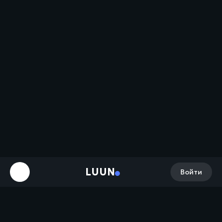
LUUN
Войти