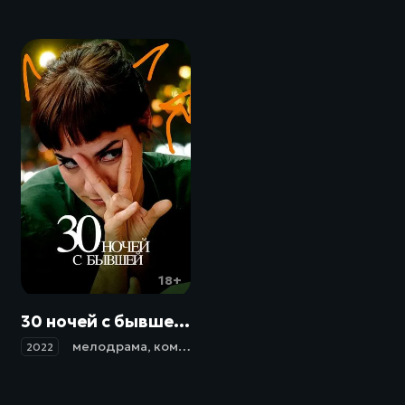
18+
30 ночей с бывшей / 30 noches con mi ex (2022)
мелодрама
,
комедия
2022