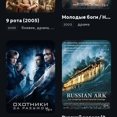
18+
18+
Молодые боги / Hymypoika (2003)
9 рота (2005)
драма
2003
боевик
,
драма
,
военный
,
история
2005
0+
18+