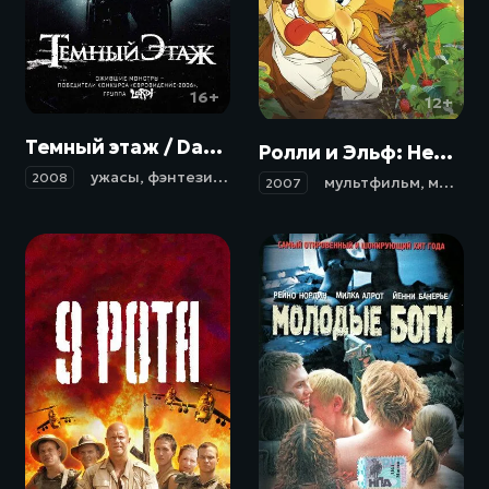
16+
12+
Темный этаж / Dark Floors (2008)
Ролли и Эльф: Невероятные приключения (2007)
ужасы
,
фэнтези
,
боевик
,
триллер
,
детектив
2008
мультфильм
,
мюзикл
2007