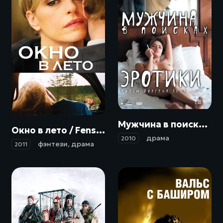
18+
16+
Мужчина в поисках эротики / The Erotic Man (2010)
Окно в лето / Fenster zum Sommer (2011)
драма
2010
фэнтези
,
драма
2011