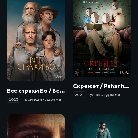
16+
18+
Скрежет / Pahanhautoja (2021)
Все страхи Бо / Beau Is Afraid (2023)
ужасы
,
драма
2021
комедия
,
драма
2023