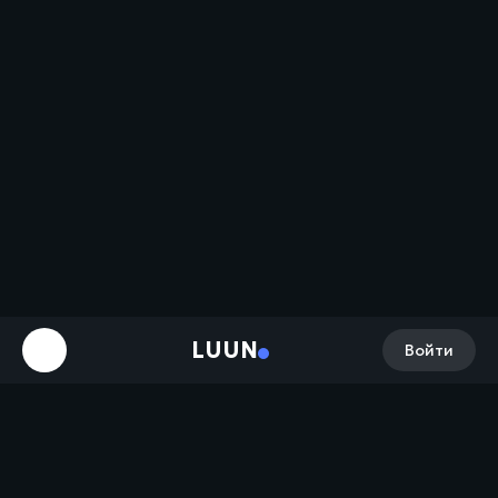
LUUN
Войти