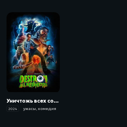
Уничтожь всех соседей / Destroy All Neighbors (2024)
ужасы
,
комедия
2024