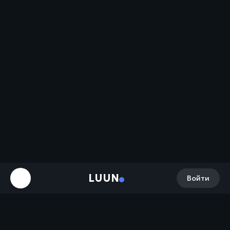
LUUN
Войти