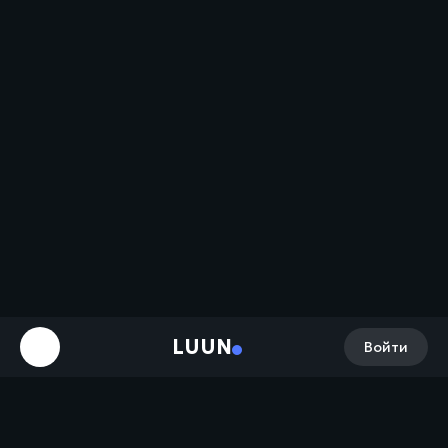
LUUN
Войти