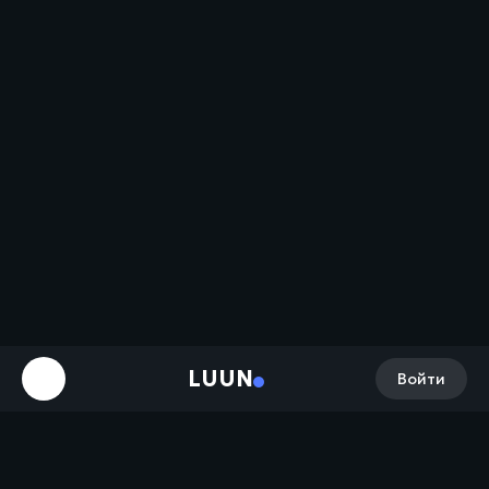
LUUN
Войти