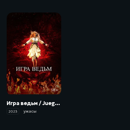
18+
Игра ведьм / Juego de brujas (2023)
ужасы
2023