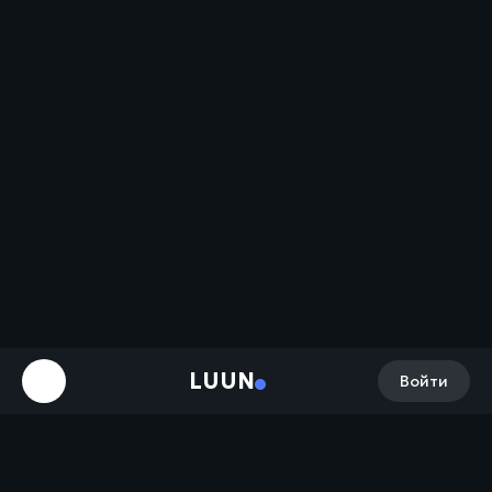
LUUN
Войти