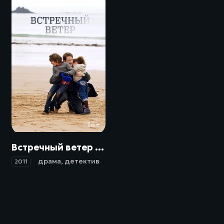
16+
Встречный ветер / Des vents contraires (2011)
драма
,
детектив
2011