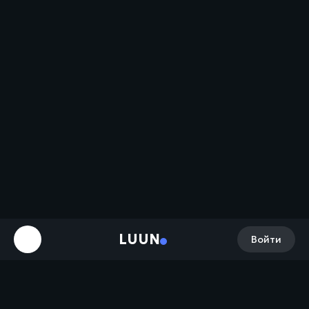
LUUN
Войти