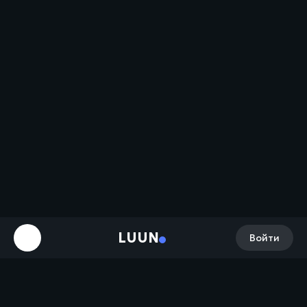
LUUN
Войти