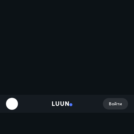
LUUN
Войти