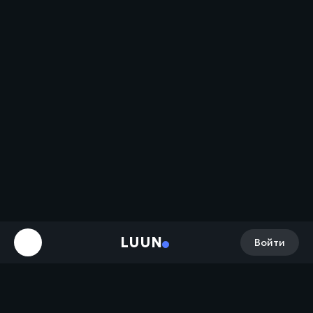
LUUN
Войти