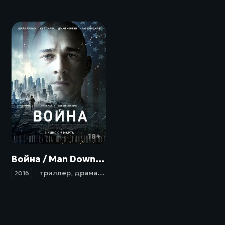
18+
Война / Man Down (2016)
триллер
,
драма
,
военный
2016