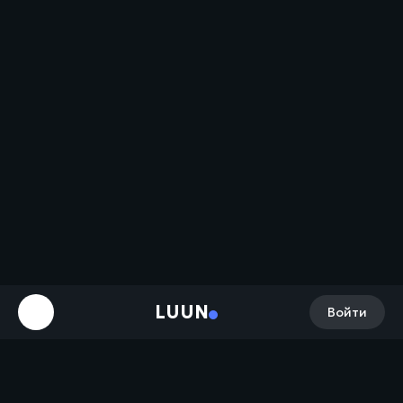
LUUN
Войти