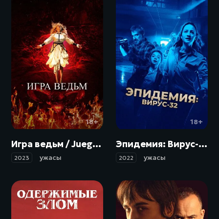
18+
18+
Игра ведьм / Juego de brujas (2023)
Эпидемия: Вирус-32 / Virus-32 (2022)
ужасы
ужасы
2023
2022