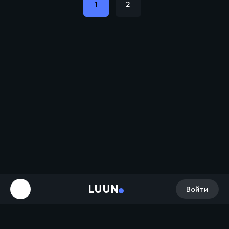
1
2
LUUN
Войти