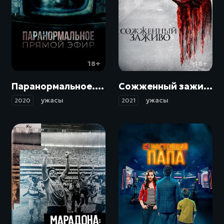
18+
18+
Паранормальное. Прямой эфир / Historia de lo Oculto (2020)
Сожженный заживо / The Devil's Tail (2021)
ужасы
ужасы
2020
2021