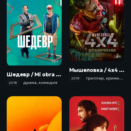
18+
18+
Мышеловка / 4x4 (2019)
Шедевр / Mi obra maestra (2018)
триллер
,
криминал
2019
драма
,
комедия
2018