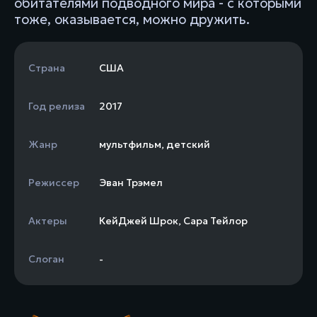
обитателями подводного мира - с которыми
тоже, оказывается, можно дружить.
Страна
США
Год релиза
2017
Жанр
мультфильм
,
детский
Режиссер
Эван Трэмел
Актеры
КейДжей Шрок
,
Сара Тейлор
Слоган
-