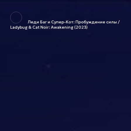
Леди Баг и Супер-Кот: Пробуждение силы /
Ladybug & Cat Noir: Awakening (2023)