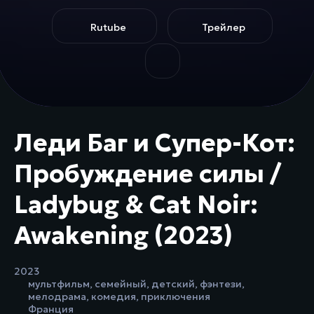
Rutube
Трейлер
Леди Баг и Супер-Кот:
Пробуждение силы /
Ladybug & Cat Noir:
Awakening (2023)
2023
мультфильм
,
семейный
,
детский
,
фэнтези
,
мелодрама
,
комедия
,
приключения
Франция