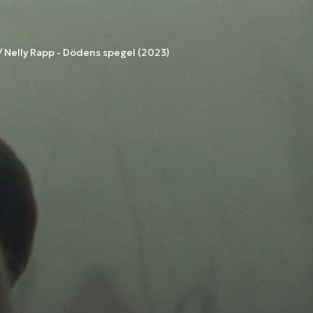
Nelly Rapp - Dödens spegel (2023)