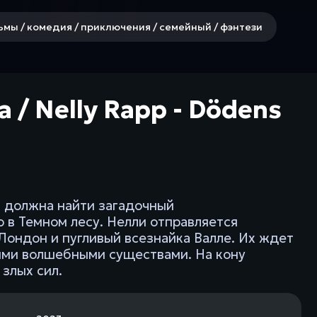
мы / комедия / приключения / семейный / фэнтези
 / Nelly Rapp - Dödens
и должна найти загадочный
о в Темном лесу. Нелли отправляется
 Лондон и пугливый всезнайка Валле. Их ждет
ыми волшебными существами. На кону
 злых сил.