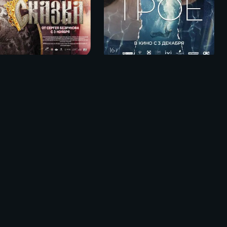
ьная сказка (2011)
Трое (2020)