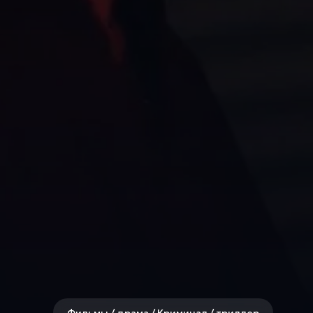
Фильмы / драма / Криминал / триллер