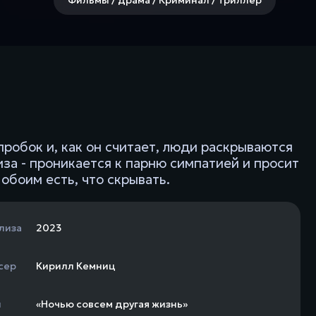
пробок и, как он считает, люди раскрываются
иза - проникается к парню симпатией и просит
 обоим есть, что скрывать.
лиза
2023
сер
Кирилл Кемниц
н
«Ночью совсем другая жизнь»