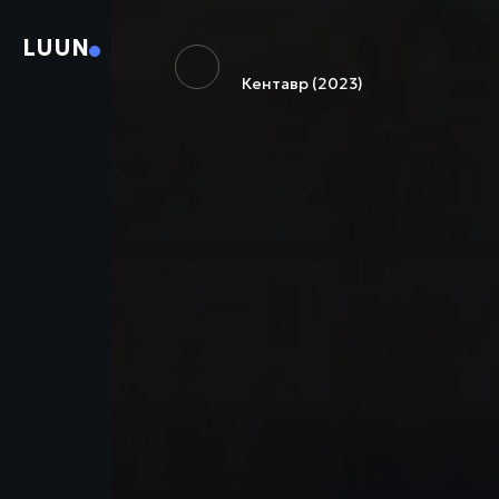
LUUN
Кентавр (2023)