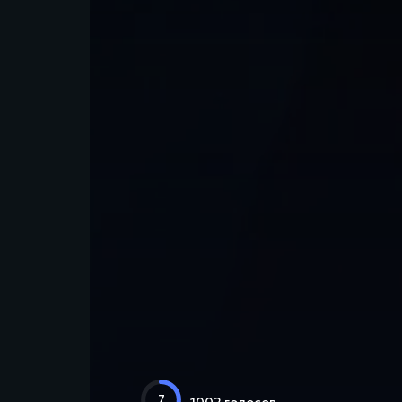
7
1002 голосов