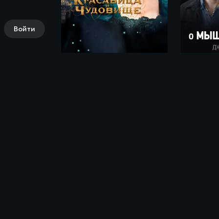
Войти
Красавица и чудовище / La belle et la bête (2014)
Комментарии (0)
Поделись своими впечатлениями о фил