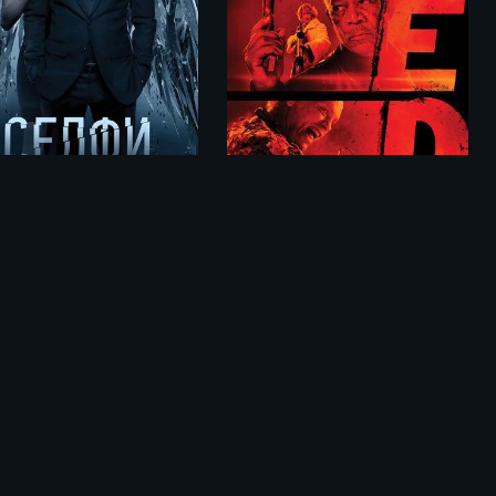
фи (2017)
РЭД / RED (2010)