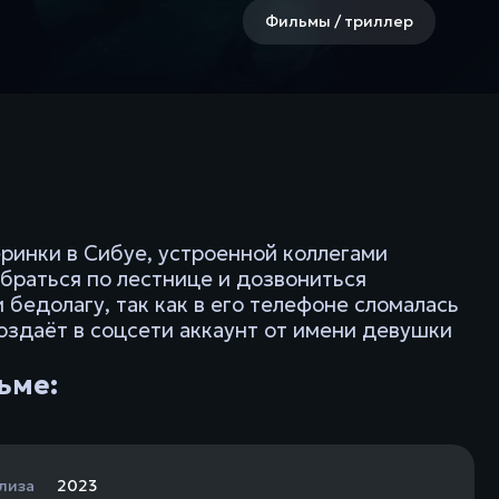
Фильмы / триллер
ринки в Сибуе, устроенной коллегами
обраться по лестнице и дозвониться
 бедолагу, так как в его телефоне сломалась
создаёт в соцсети аккаунт от имени девушки
ьме:
лиза
2023