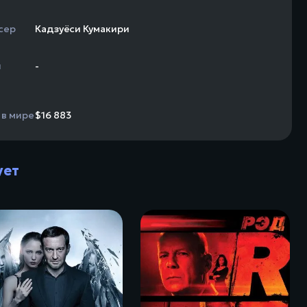
сер
Кадзуёси Кумакири
н
-
 в мире
$16 883
ует