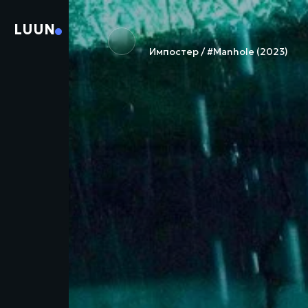
LUUN
Импостер / #Manhole (2023)