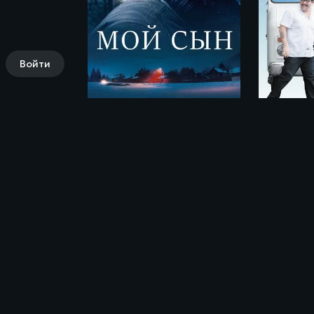
Войти
Мой сын / Mon garçon (2017)
Комментарии (0)
Поделись своими впечатлениями о фил
(2023)»