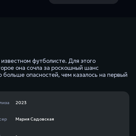
 известном футболисте. Для этого
торое она сочла за роскошный шанс
о больше опасностей, чем казалось на первый
лиза
2023
сер
Мария Садовская
н
-