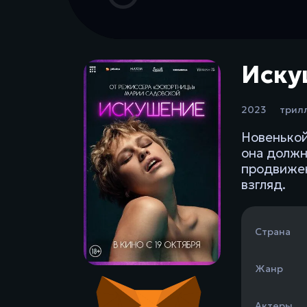
Иску
2023
трил
Новенькой
она должн
продвижен
взгляд.
Страна
Жанр
Актеры