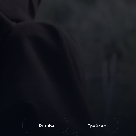
Rutube
Трейлер