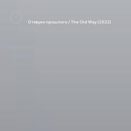
Отзвуки прошлого / The Old Way (2022)