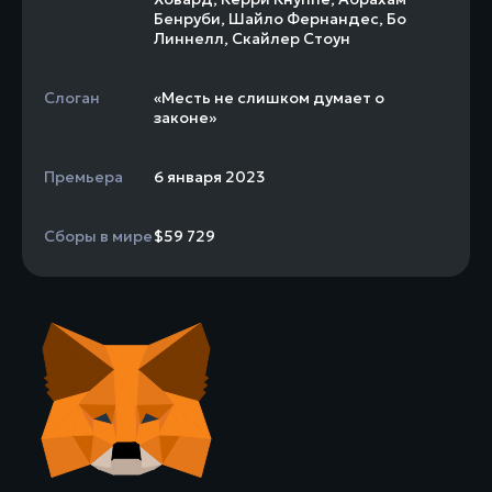
Бенруби
,
Шайло Фернандес
,
Бо
Линнелл
,
Скайлер Стоун
Слоган
«Месть не слишком думает о
законе»
Премьера
6 января 2023
Сборы в мире
$59 729