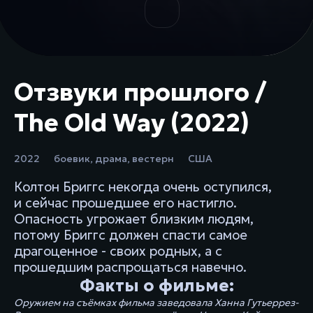
Отзвуки прошлого /
The Old Way (2022)
2022
боевик
,
драма
,
вестерн
США
Колтон Бриггс некогда очень оступился,
и сейчас прошедшее его настигло.
Опасность угрожает близким людям,
потому Бриггс должен спасти самое
драгоценное - своих родных, а с
прошедшим распрощаться навечно.
Факты о фильме:
Оружием на съёмках фильма заведовала Ханна Гутьеррез-