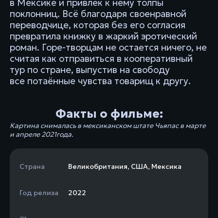
в Мексике и привлек к нему толпы
поклонниц. Всё благодаря своенравной
переводчице, которая без его согласия
превратила книжку в жаркий эротический
роман. Горе-творцам не остается ничего, не
считая как отправиться в кооперативный
тур по стране, выпустив на свободу
все потаённые чувства товарищ к другу.
Факты о фильме:
Картина снималась в мексиканском штате Чьяпас в марте
и апреле 2021года.
Страна
Великобритания
,
США
,
Мексика
Год релиза
2022