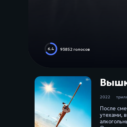
6.4
93852 голосов
Вышка
2022
трил
После сме
утехами, 
алкогольн