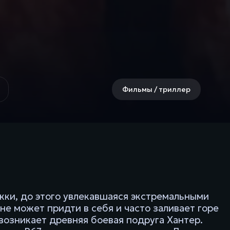
Фильмы / триллер
екки, до этого увлекавшаяся экстремальными
не может придти в себя и часто заливает горе
возникает древняя боевая подруга Хантер.