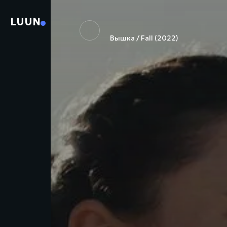
LUUN
Вышка / Fall (2022)