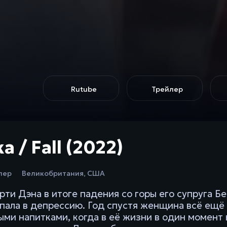
Rutube
Трейлер
 / Fall (2022)
лер
Великобритания
,
США
рти Дэна в итоге падения со горы его супруга Б
впала в депрессию. Год спустя женщина всё ещё 
ыми напитками, когда в её жизни в один момент 