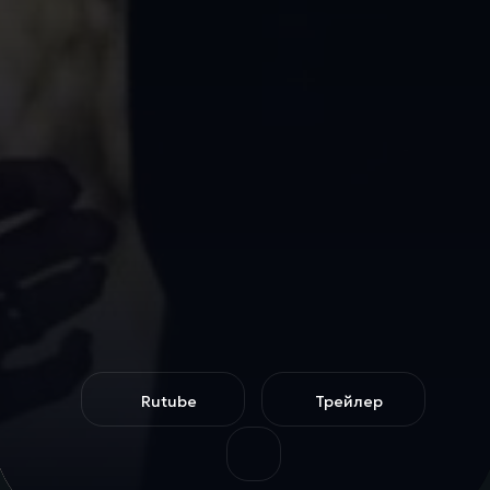
Rutube
Трейлер