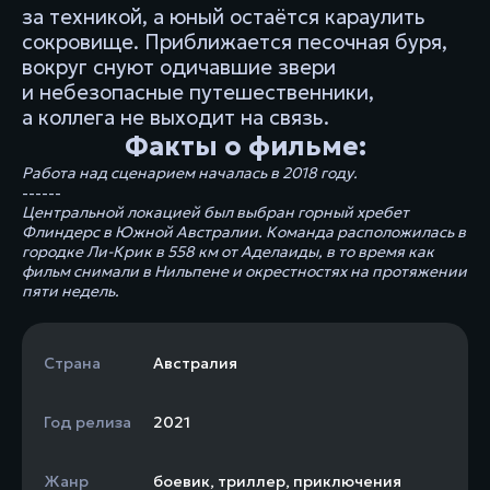
за техникой, а юный остаётся караулить
сокровище. Приближается песочная буря,
вокруг снуют одичавшие звери
и небезопасные путешественники,
а коллега не выходит на связь.
Факты о фильме:
Работа над сценарием началась в 2018 году.
------
Центральной локацией был выбран горный хребет
Флиндерс в Южной Австралии. Команда расположилась в
городке Ли-Крик в 558 км от Аделаиды, в то время как
фильм снимали в Нильпене и окрестностях на протяжении
пяти недель.
Страна
Австралия
Год релиза
2021
Жанр
боевик
,
триллер
,
приключения