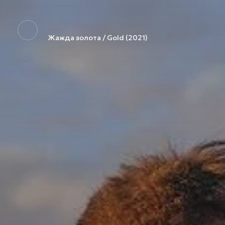
Жажда золота / Gold (2021)