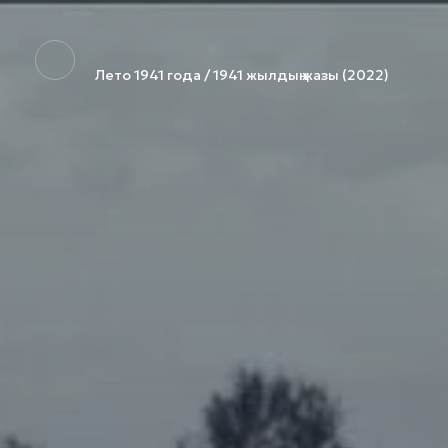
Лето 1941 года / 1941 жылдың жазы (2022)