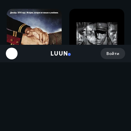
LUUN
Войти
Брестская крепость (2010)
Счастливого Рождества / Joyeux Noël (2005)