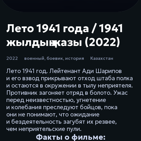
Лето 1941 года / 1941
жылдың жазы (2022)
2022
военный
,
боевик
,
история
Казахстан
Лето 1941 год. Лейтенант Ади Шарипов
и его взвод прикрывают отход штаба полка
и остаются в окружении в тылу неприятеля.
Противник загоняет отряд в болото. Ужас
перед неизвестностью, угнетение
и колебания преследуют бойцов, пока
они не понимают, что ожидание
и бездеятельность загубят их резвее,
чем неприятельские пули.
Факты о фильме: