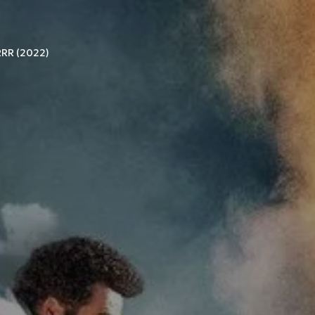
RRR (2022)