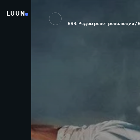
LUUN
RRR: Рядом ревёт революция / 