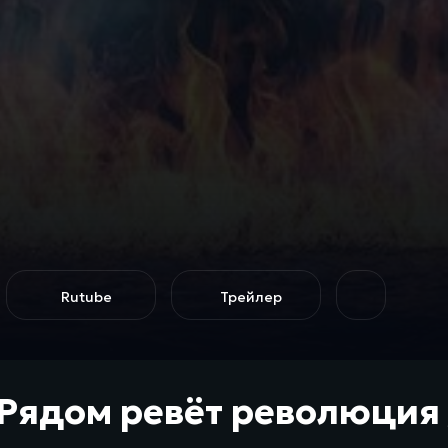
Rutube
Трейлер
 Рядом ревёт революция 