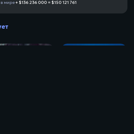
 в мире
+ $136 236 000 = $150 121 761
ует