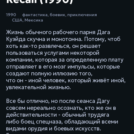
1990
фантастика
,
боевик
,
приключения
США
,
Мексика
Жизнь обычного рабочего парня Дага
Куэйда скучна и монотонна. Потому, чтоб
хоть как-то развлечься, он решает
пользоваться услугами некоторой
компании, которая за определенную плату
отправляет в его мозг импульсы, которые
создают полную иллюзию того,
что он - иной человек, который живёт иной,
увлекательной жизнью.
Все бы отлично, но после сеанса Дагу
совсем нереально осознать, кто же он в
действительности - обычный трудяга
либо боец спецназа, обладающий всеми
видами орудия и боевых искусств.