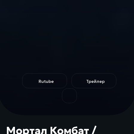
Rutube
Трейлер
Мортал Комбат /