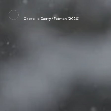
Охота на Санту / Fatman (2020)