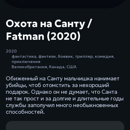
Охота на Санту /
Fatman (2020)
2020
фантастика
,
фэнтези
,
боевик
,
триллер
,
комедия
,
приключения
Великобритания
,
Канада
,
США
Обиженный на Санту мальчишка нанимает
убийцы, чтоб отомстить за нехороший
подарок. Однако он не думает, что Санта
не так прост и за долгие и длительные годы
службы заполучил много необыкновенных
способностей.