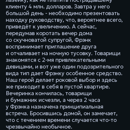
клиенту 4 млн. долларов. Завтра у него
большой день - необходимо презентовать
находку руководству, что, вероятнее всего,
приведёт к увеличению. А сейчас,
передумав коротать вечер дома
со скучноватой супругой, Фрэнк
воспринимает приглашение друга
и отчаливает на ночную тусовку. Товарищи
знакомятся с 2-мя привлекательными
девицами, и вот уже один подозрительного
вида тип дает Фрэнку особенное средство.
Наш герой делает роковой выбор и здесь
же приходит в себя в пустой квартире.
Вечеринка кончилась, товарищи
и бумажник исчезли, а через 2 часа
у Фрэнка назначена принципиальная
встреча. Бросившись домой, он замечает,
что с течением времени случается что-то
чрезвычайно необычное.