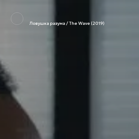
Ловушка разума / The Wave (2019)