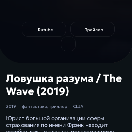
Rutube
Трейлер
Ловушка разума / The
Wave (2019)
2019
фантастика
,
триллер
США
Юрист большой организации сферы
страхования по имени Фрэнк находит
лазейку, как не платить пострадавшему