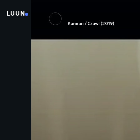
LUUN
Капкан / Crawl (2019)