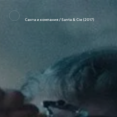
Санта и компания / Santa & Cie (2017)