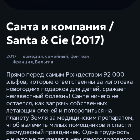
Санта и компания /
Santa & Cie (2017)
2017
комедия
,
семейный
,
фэнтези
Франция
,
Бельгия
Прямо перед самым Рождеством 92 000
эльфов, которые ответственны за изготовка
новогодних подарков для детей, сражает
неизвестный болезнь! Санте ничего не
остается, как запрячь собственных
летающих оленей и поторопиться на
планету Земля за медицинским препаратом,
чтоб вылечить милых помощников и спасти
расчудесный праздничек. Одна трудность
– никто не признает в н​ем самого головного