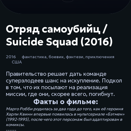
Отряд самоубийц /
Suicide Squad (2016)
2016
фантастика
,
боевик
,
фэнтези
,
приключения
США
Правительство решает дать команде
суперзлодеев шанс на искупление. Подкол
в том, что их посылают на реализация
миссии, где они, скорее всего, погибнут.
Факты о фильме:
Марго Робби родилась за два года до того, как её героиня
Харли Квинн впервые появилась в мультсериале «Бэтмен»
(1992-1995), после чего этот персонаж был адаптирован в
комиксы.
------