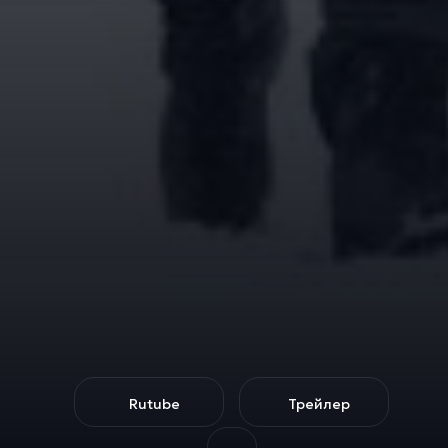
Rutube
Трейлер