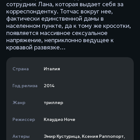
сотрудник Лана, которая выдает себя за
корреспондентку. Тотчас вокруг нее,
фактически единственной дамы в
населенном пункте, да к тому же кросотки,
появляется массивное сексуальное
напряжение, неприклонно ведущее к
кровавой развязке…
Страна
Италия
Год релиза
2014
Жанр
триллер
Режиссер
Клаудио Ноче
Актеры
Эмир Кустурица
,
Ксения Раппопорт
,