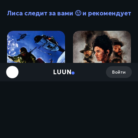
Лиса следит за вами 🙂 и рекомендует
LUUN
Войти
Экстремалы / Extreme Ops (2002)
Смерть в прерии / Terror on the Prairie (2022)