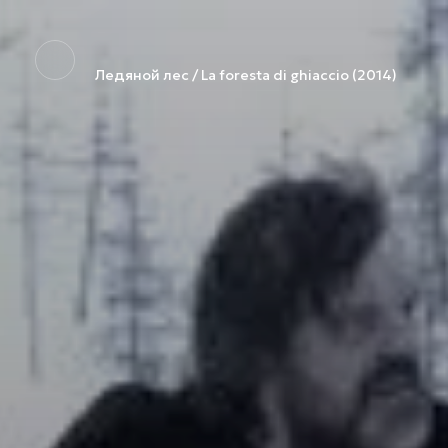
Ледяной лес / La foresta di ghiaccio (2014)