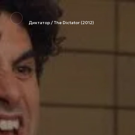
Диктатор / The Dictator (2012)