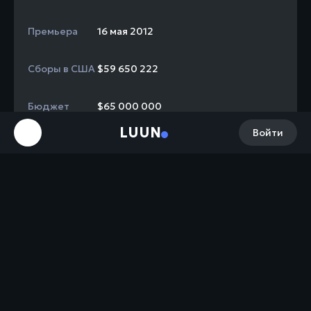
Премьера
16 мая 2012
Сборы в США
$59 650 222
Бюджет
$65 000 000
LUUN
Войти
Сборы в мире
+ $119 729 311 = $179 379 533