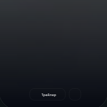
Трейлер