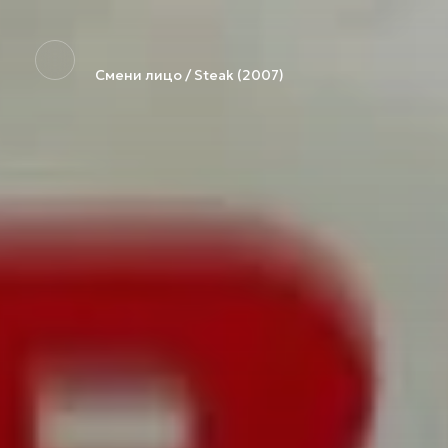
Смени лицо / Steak (2007)