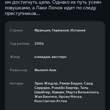
им достигнуть цели. Однако их путь усеян
ловушками, а Лаки Лючок идет по следу
преступников...
Страна
Франция
,
Германия
,
Испания
Год релиза
2004
Жанр
комедия
,
вестерн
Режиссер
Филипп Аим
Актеры
Эрик Жюдор
,
Рамзи Бедиа
,
Саид
Серрари
,
Ромейн Бергер
,
Тиль
Швайгер
,
Хавиви
,
Марта Вильялонга
,
Жан Бенгиги
,
Арсен Моска
,
Константин Аттиа