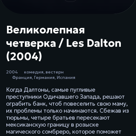
Великолепная
четверка / Les Dalton
(2004)
2004
комедия
,
вестерн
Франция
,
Германия
,
Испания
Когда Далтоны, самые пугливые
преступники Одичавшего Запада, решают
ограбить банк, чтоб повеселить свою маму,
их проблемы только начинаются. Сбежав из
тюрьмы, четыре братьев пересекают
мексиканскую границу в розыске
магического сомбреро, которое поможет