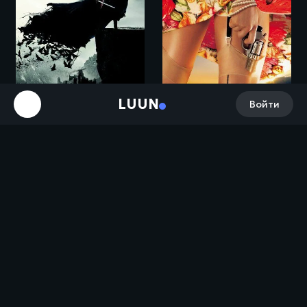
LUUN
Войти
Три дня в Одессе (2007)
Дракула / Dracula Untold (2014)