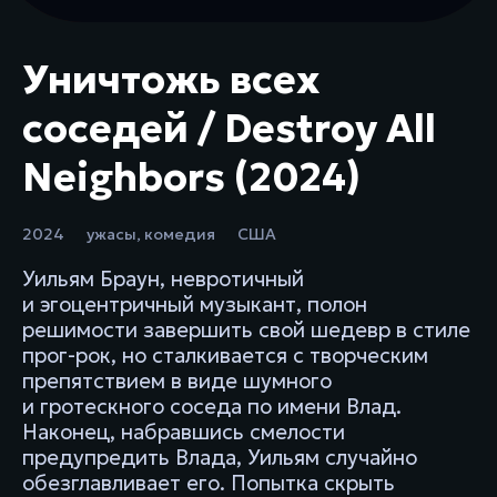
Уничтожь всех
соседей / Destroy All
Neighbors (2024)
2024
ужасы
,
комедия
США
Уильям Браун, невротичный
и эгоцентричный музыкант, полон
решимости завершить свой шедевр в стиле
прог-рок, но сталкивается с творческим
препятствием в виде шумного
и гротескного соседа по имени Влад.
Наконец, набравшись смелости
предупредить Влада, Уильям случайно
обезглавливает его. Попытка скрыть