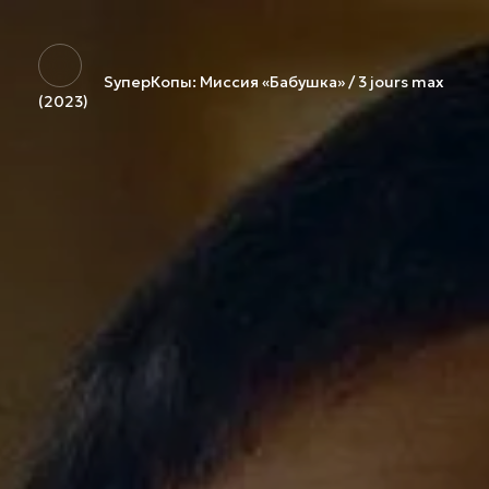
SуперКопы: Миссия «Бабушка» / 3 jours max
(2023)