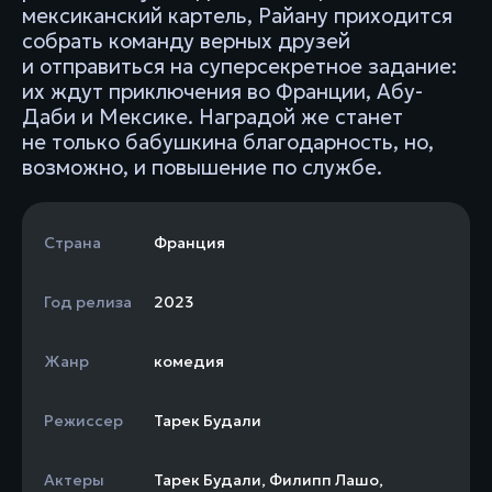
мексиканский картель, Райану приходится
собрать команду верных друзей
и отправиться на суперсекретное задание:
их ждут приключения во Франции, Абу-
Даби и Мексике. Наградой же станет
не только бабушкина благодарность, но,
возможно, и повышение по службе.
Страна
Франция
Год релиза
2023
Жанр
комедия
Режиссер
Тарек Будали
Актеры
Тарек Будали
,
Филипп Лашо
,